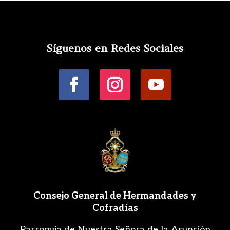
Síguenos en Redes Sociales
Consejo General de Hermandades y
Cofradías
Parroquia de Nuestra Señora de la Asunción