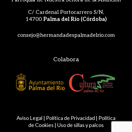
C/ Cardenal Portocarrero S/N,
14700
Palma del Río (Córdoba)
consejo@hermandadespalmadelrio.com
Colabora
Aviso Legal |
Política de Privacidad
|
Política
de Cookies
|
Uso de sillas y palcos