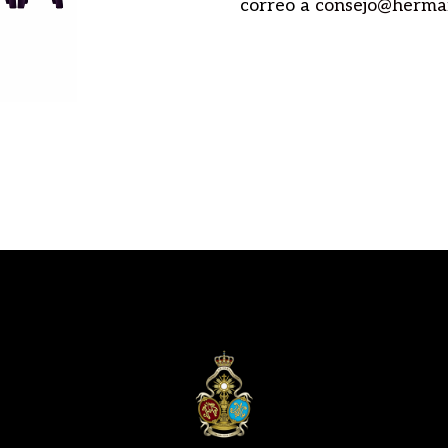
correo a
consejo@herma