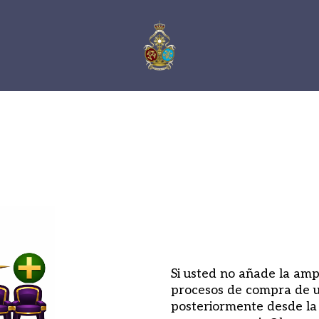
Si usted no añade la ampl
procesos de compra de u
posteriormente desde la