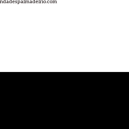
ndadespalmadelrio.com