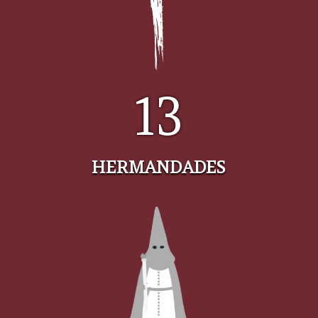
13
HERMANDADES