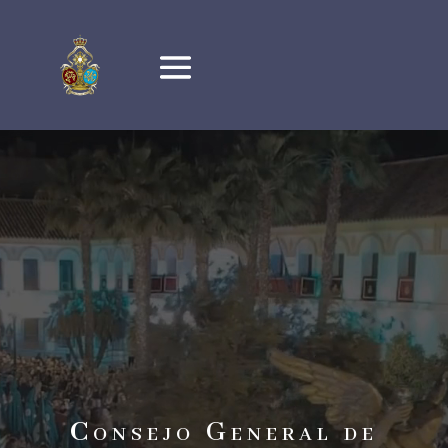
Reproductor
de
vídeo
Consejo General de