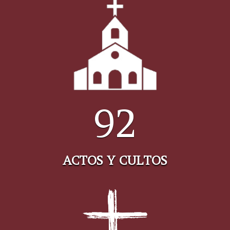
92
ACTOS Y CULTOS