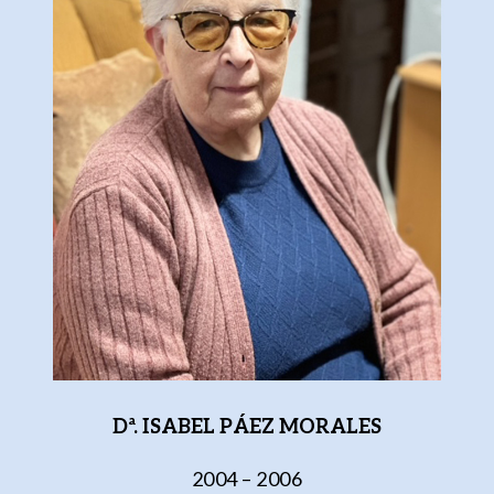
Dª. ISABEL PÁEZ MORALES
2004 – 2006