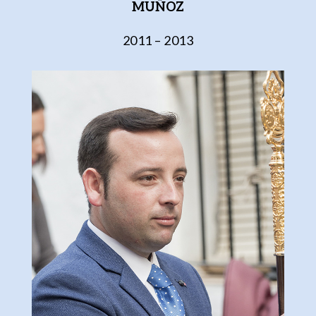
MUÑOZ
2011 – 2013