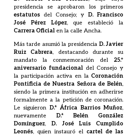
presidencia se aprobaron los primeros
estatutos
del Consejo; y
D. Francisco
José Pérez López
, que estableció la
Carrera Oficial
en la calle Ancha.
Más tarde asumió la presidencia
D. Javier
Ruiz Cabrera
, destacando durante su
mandato la conmemoración del
25.º
aniversario fundacional
del Consejo y
la participación activa en la
Coronación
Pontificia de Nuestra Señora de Belén
,
siendo la primera institución en adherirse
formalmente a la petición de coronación.
Le siguieron
D.ª África Barrios Muñoz
,
nuevamente
D.ª Belén González
Domínguez
,
D. José Luis Cumplido
Leonés
, quien instauró el
cartel de las