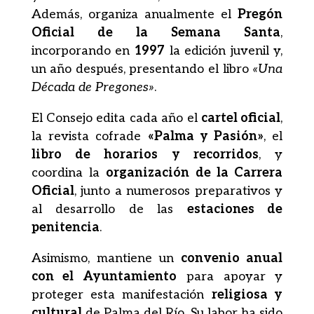
Además, organiza anualmente el
Pregón
Oficial de la Semana Santa
,
incorporando en
1997
la edición juvenil y,
un año después, presentando el libro
«Una
Década de Pregones»
.
El Consejo edita cada año el
cartel oficial
,
la revista cofrade
«Palma y Pasión»
, el
libro de horarios y recorridos
, y
coordina la
organización de la Carrera
Oficial
, junto a numerosos preparativos y
al desarrollo de las
estaciones de
penitencia
.
Asimismo, mantiene un
convenio anual
con el Ayuntamiento
para apoyar y
proteger esta manifestación
religiosa y
cultural
de Palma del Río. Su labor ha sido