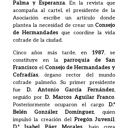
Palma y Esperanza
. En la revista que
acompaña al cartel, el presidente de la
Asociación escribe un artículo donde
plantea la necesidad de crear un
Consejo
de Hermandades
que coordine la vida
cofrade de la ciudad.
Cinco años más tarde, en
1987
, se
constituye en la
parroquia de San
Francisco
el
Consejo de Hermandades y
Cofradías
, órgano rector del mundo
cofrade palmeño. Su primer presidente
fue
D. Antonio García Fernández
,
seguido por
D. Marcos Aguilar Franco
.
Posteriormente ocuparon el cargo
D.ª
Belén González Domínguez
, quien
impulsó la creación del
Pregón Juvenil
;
D.ª Isabel Páez Morales
, bajo cuya