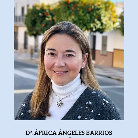
Dª. ÁFRICA ÁNGELES BARRIOS