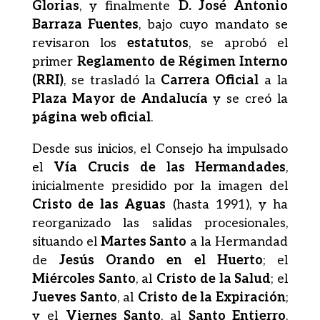
Glorias
, y finalmente
D. José Antonio
Barraza Fuentes
, bajo cuyo mandato se
revisaron los
estatutos
, se aprobó el
primer
Reglamento de Régimen Interno
(RRI)
, se trasladó la
Carrera Oficial
a la
Plaza Mayor de Andalucía
y se creó la
página web oficial
.
Desde sus inicios, el Consejo ha impulsado
el
Vía Crucis de las Hermandades
,
inicialmente presidido por la imagen del
Cristo de las Aguas
(hasta 1991), y ha
reorganizado las salidas procesionales,
situando el
Martes Santo
a la Hermandad
de
Jesús Orando en el Huerto
; el
Miércoles Santo
, al
Cristo de la Salud
; el
Jueves Santo
, al
Cristo de la Expiración
;
y el
Viernes Santo
, al
Santo Entierro
.