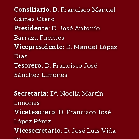
Consiliario
: D. Francisco Manuel
Gámez Otero
Presidente
: D. José Antonio
Barraza Fuentes
Vicepresidente
: D. Manuel López
Díaz
Tesorero
: D. Francisco José
Sánchez Limones
Secretaria
: Dª. Noelia Martín
Limones
Vicetesorero
: D. Francisco José
López Pérez
Vicesecretario
: D. José Luis Vida