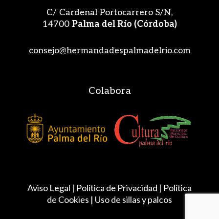
C/ Cardenal Portocarrero S/N,
14700
Palma del Río (Córdoba)
consejo@hermandadespalmadelrio.com
Colabora
Aviso Legal |
Política de Privacidad
|
Política
de Cookies
|
Uso de sillas y palcos