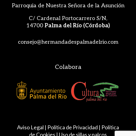
Parroquia de Nuestra Señora de la Asunción
C/ Cardenal Portocarrero S/N,
14700
Palma del Río (Córdoba)
consejo@hermandadespalmadelrio.com
Colabora
Aviso Legal |
Política de Privacidad
|
Política
de Cookies
|
Uso de sillas y palcos