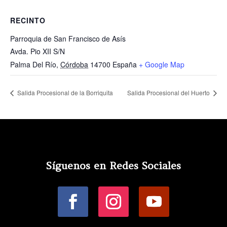
RECINTO
Parroquia de San Francisco de Asís
Avda. Pio XII S/N
Palma Del Río
,
Córdoba
14700
España
+ Google Map
Salida Procesional de la Borriquita
Salida Procesional del Huerto
Síguenos en Redes Sociales