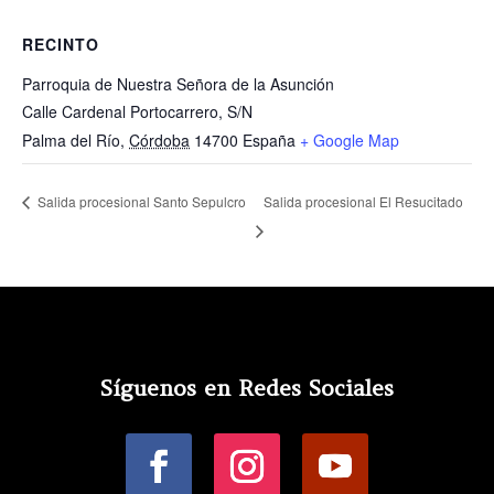
RECINTO
Parroquia de Nuestra Señora de la Asunción
Calle Cardenal Portocarrero, S/N
Palma del Río
,
Córdoba
14700
España
+ Google Map
Salida procesional El Resucitado
Salida procesional Santo Sepulcro
Síguenos en Redes Sociales