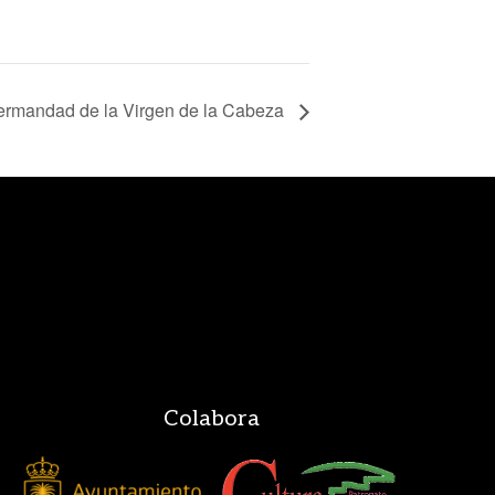
ermandad de la Virgen de la Cabeza
Colabora