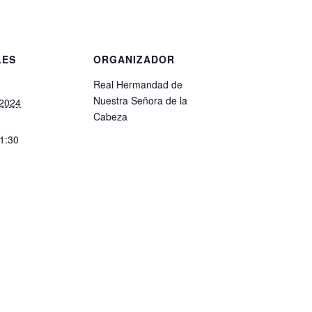
LES
ORGANIZADOR
Real Hermandad de
Nuestra Señora de la
 2024
Cabeza
21:30