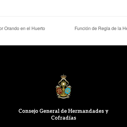
or Orando en el Huerto
Función de Regla de la H
Consejo General de Hermandades y
Cofradías