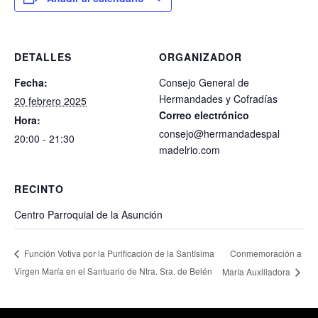
DETALLES
ORGANIZADOR
Fecha:
Consejo General de
Hermandades y Cofradías
20 febrero 2025
Correo electrónico
Hora:
consejo@hermandadespal
20:00 - 21:30
madelrio.com
RECINTO
Centro Parroquial de la Asunción
Conmemoración a
Función Votiva por la Purificación de la Santísima
Virgen María en el Santuario de Ntra. Sra. de Belén
María Auxiliadora