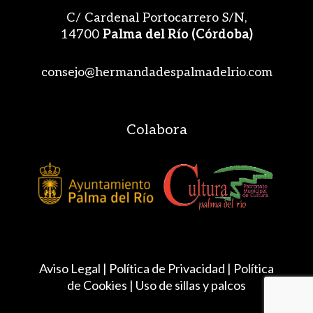
C/ Cardenal Portocarrero S/N,
14700
Palma del Río (Córdoba)
consejo@hermandadespalmadelrio.com
Colabora
Aviso Legal |
Política de Privacidad
|
Política
de Cookies
|
Uso de sillas y palcos